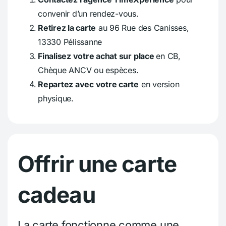
convenir d’un rendez-vous.
Retirez la carte
au 96 Rue des Canisses,
13330 Pélissanne
Finalisez votre achat sur place
en CB,
Chèque ANCV ou espèces.
Repartez avec votre carte
en version
physique.
Offrir une carte
cadeau
La carte fonctionne comme une