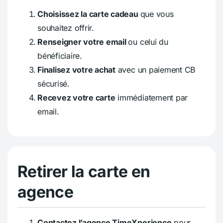
Choisissez la carte cadeau
que vous
souhaitez offrir.
Renseigner votre email
ou celui du
bénéficiaire.
Finalisez votre achat
avec un paiement CB
sécurisé.
Recevez votre carte
immédiatement par
email.
Retirer la carte en
agence
Contactez l’agence TimeXperience
pour