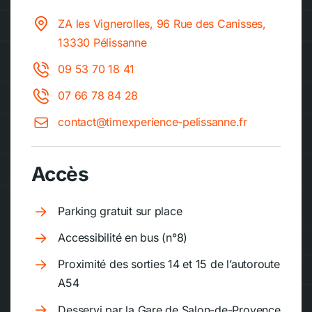
ZA les Vignerolles, 96 Rue des Canisses,
13330 Pélissanne
09 53 70 18 41
07 66 78 84 28
contact@timexperience-pelissanne.fr
Accès
Parking gratuit sur place
Accessibilité en bus (n°8)
Proximité des sorties 14 et 15 de l’autoroute
A54
Desservi par la Gare de Salon-de-Provence