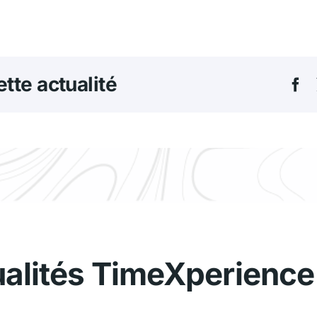
tte actualité
ualités TimeXperience