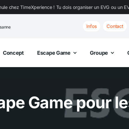
Xperience ! Tu dois organiser un EVG ou un EVJF ? Choisis t
Infos
Contact
ssanne
Concept
Escape Game
Groupe
ape Game pour le