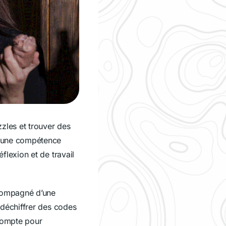
zles et trouver des
ucune compétence
lexion et de travail
compagné d’une
 déchiffrer des codes
compte pour