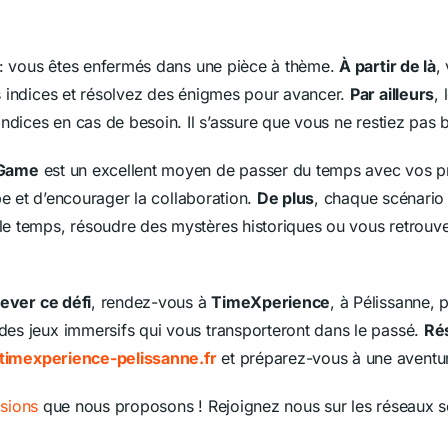
e : vous êtes enfermés dans une pièce à thème.
À partir de là
,
s indices et résolvez des énigmes pour avancer.
Par ailleurs
, 
indices en cas de besoin. Il s’assure que vous ne restiez pas
 Game
est un excellent moyen de passer du temps avec vos 
ipe et d’encourager la collaboration.
De plus
, chaque scénario 
e temps, résoudre des mystères historiques ou vous retrouv
lever ce défi
, rendez-vous à
TimeXperience
, à Pélissanne, 
es jeux immersifs qui vous transporteront dans le passé.
Ré
imexperience-pelissanne.fr
et préparez-vous à une aventur
ssions
que nous proposons ! Rejoignez nous sur les réseaux 