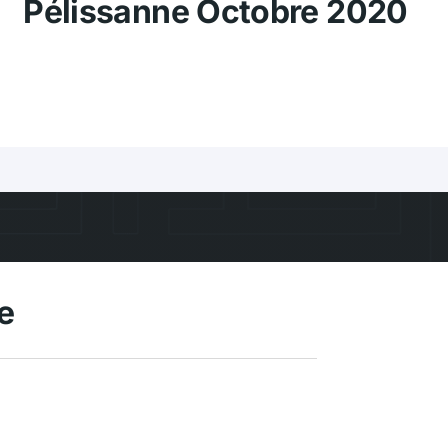
Pélissanne Octobre 2020
e