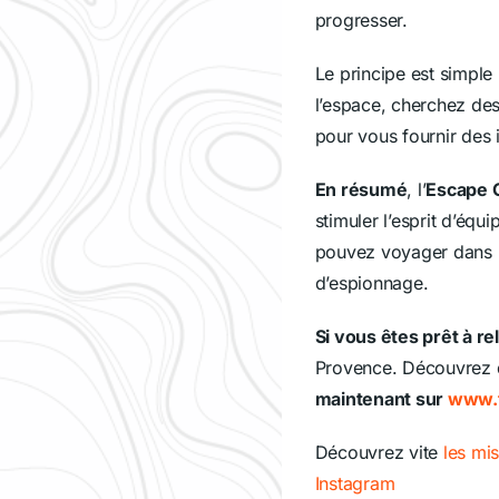
progresser.
Le principe est simpl
l’espace, cherchez de
pour vous fournir des 
En résumé
, l’
Escape
stimuler l’esprit d’équ
pouvez voyager dans l
d’espionnage.
Si vous êtes prêt à re
Provence. Découvrez d
maintenant sur
www.t
Découvrez vite
les mi
Instagram