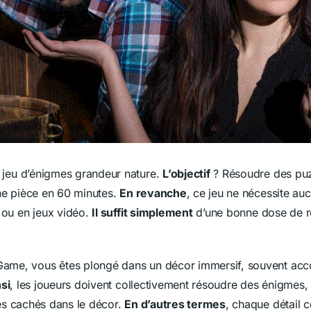
 jeu d’énigmes grandeur nature.
L’objectif
? Résoudre des puz
une pièce en 60 minutes.
En revanche
, ce jeu ne nécessite a
e ou en jeux vidéo.
Il suffit simplement
d’une bonne dose de réf
ame, vous êtes plongé dans un décor immersif, souvent ac
si
, les joueurs doivent collectivement résoudre des énigmes,
es cachés dans le décor.
En d’autres termes
, chaque détail 