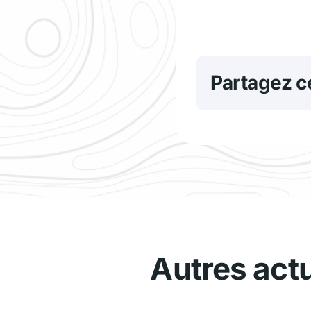
Partagez ce
Autres act