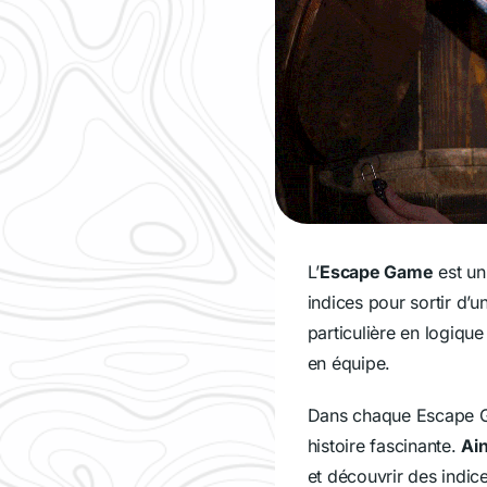
L’
Escape Game
est un
indices pour sortir d’
particulière en logiqu
en équipe.
Dans chaque Escape G
histoire fascinante.
Ain
et découvrir des indic